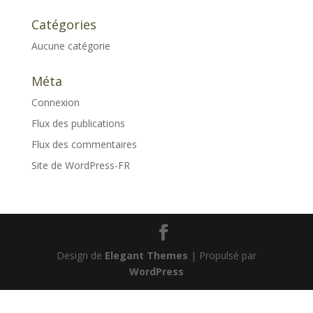
Catégories
Aucune catégorie
Méta
Connexion
Flux des publications
Flux des commentaires
Site de WordPress-FR
Design de
Elegant Themes
| Propulsé par
WordPress