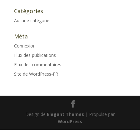
Catégories
Aucune catégorie
Méta
Connexion
Flux des publications
Flux des commentaires
Site de WordPress-FR
Design de
Elegant Themes
| Propulsé par
WordPress